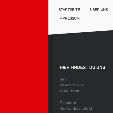
ÜBER UNS
STARTSEITE
IMPRESSUM
HIER FINDEST DU UNS
Büro:
Wellertstraße 16
48432 Rheine
Fahrschule:
Alte Bahnhofstraße 11