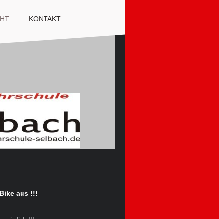
CHT
KONTAKT
Bike aus !!!