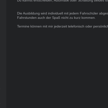
Du kannst entscheiden, Automatik oder Schaltung beides ist
Die Ausbildung wird individuell mit jedem Fahrschüler abgest
Fahrstunden auch der Spaß nicht zu kurz kommen.
Termine können mit mir jederzeit telefonisch oder persönlic