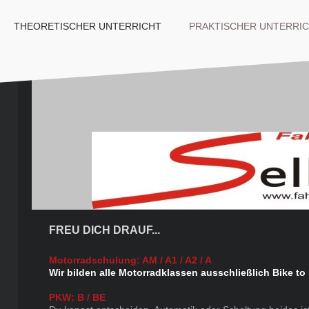
THEORETISCHER UNTERRICHT
PRAKTISCHER UNTERRI
FREU DICH DRAUF...
Motorradschulung: AM / ​A1 / A2 / A
Wir bilden alle Motorradklassen ausschließlich Bike to 
PKW: B / BE